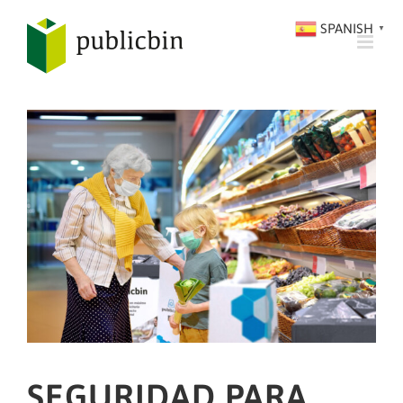
SALTAR
SPANISH
▼
AL
CONTENIDO
SEGURIDAD PARA