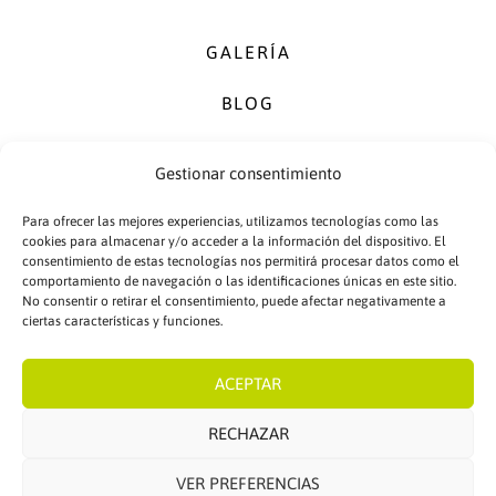
GALERÍA
BLOG
PUBLISERVIC
Gestionar consentimiento
RGPD 2018
Para ofrecer las mejores experiencias, utilizamos tecnologías como las
cookies para almacenar y/o acceder a la información del dispositivo. El
POLÍTICA DE CALIDAD
consentimiento de estas tecnologías nos permitirá procesar datos como el
comportamiento de navegación o las identificaciones únicas en este sitio.
No consentir o retirar el consentimiento, puede afectar negativamente a
POLÍTICA DE PRIVACIDAD
ciertas características y funciones.
ACEPTAR
RECHAZAR
VER PREFERENCIAS