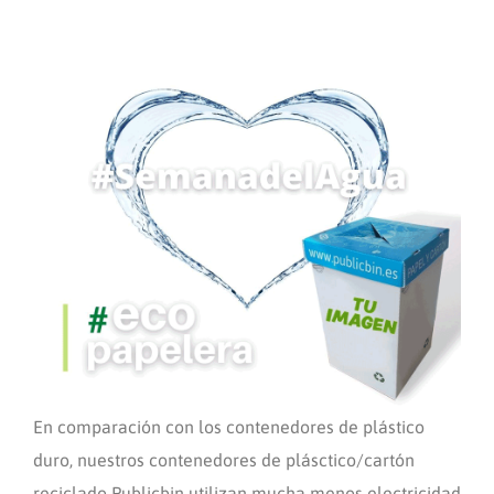
En comparación con los contenedores de plástico
duro, nuestros contenedores de plásctico/cartón
reciclado Publicbin utilizan mucha menos electricidad