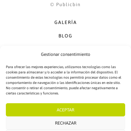
© Publicbin
GALERÍA
BLOG
PUBLISERVIC
Gestionar consentimiento
RGPD 2018
Para ofrecer las mejores experiencias, utilizamos tecnologías como las
cookies para almacenar y/o acceder a la información del dispositivo. El
POLÍTICA DE CALIDAD
consentimiento de estas tecnologías nos permitirá procesar datos como el
comportamiento de navegación o las identificaciones únicas en este sitio.
No consentir o retirar el consentimiento, puede afectar negativamente a
POLÍTICA DE PRIVACIDAD
ciertas características y funciones.
ACEPTAR
RECHAZAR