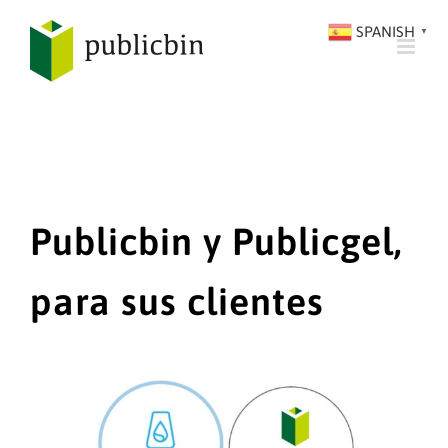
SALTAR
SPANISH
▼
AL
CONTENIDO
Publicbin y Publicgel,
para sus clientes