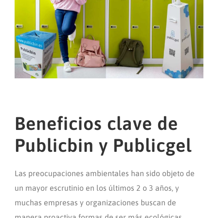
Beneficios clave de
Publicbin y Publicgel
Las preocupaciones ambientales han sido objeto de
un mayor escrutinio en los últimos 2 o 3 años, y
muchas empresas y organizaciones buscan de
manera proactiva formas de ser más ecológicas.